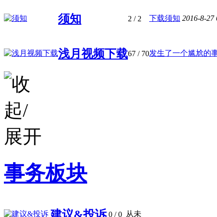
须知
下载须知
2016-8-27
2
/ 2
浅月视频下载
发生了一个尴尬的
67
/ 70
事务板块
建议&投诉
从未
0
/ 0