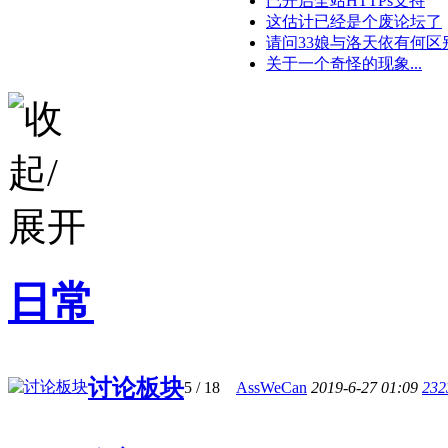
已开启全站HTTPs支持
这估计已经是个废论坛了
请问33娘与洛天依有何区
关于一个奇怪的现象...
日常
讨论板块
5
/ 18
AssWeCan
2019-6-27 01:09
232