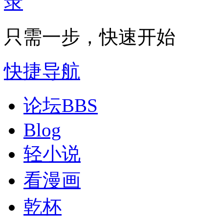
只需一步，快速开始
快捷导航
论坛
BBS
Blog
轻小说
看漫画
乾杯