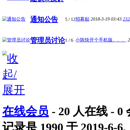
通知公告
招募贴
2018-3-19 03:43
232
5
/ 12
管理员讨论
小陈快开个手机版。。。
2
1
/ 6
在线会员
-
20
人在线 -
0
记录是
1990
于
2019-6-6
.