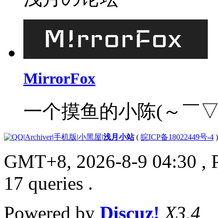
MirrorFox
一个摸鱼的小陈(～￣▽
|
Archiver
|
手机版
|
小黑屋
|
浅月小站
(
皖ICP备18022449号-4
)
GMT+8, 2026-8-9 04:30
, 
17 queries .
Powered by
Discuz!
X3.4