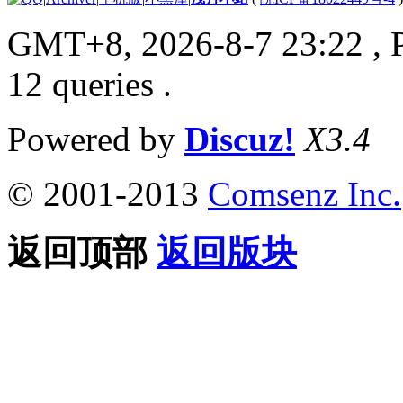
GMT+8, 2026-8-7 23:22
, 
12 queries .
Powered by
Discuz!
X3.4
© 2001-2013
Comsenz Inc.
返回顶部
返回版块