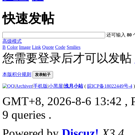
快速发帖
还可输入
80
高级模式
B
Color
Image
Link
Quote
Code
Smilies
您需要登录后才可以发帖
本版积分规则
发表帖子
|
Archiver
|
手机版
|
小黑屋
|
浅月小站
(
皖ICP备18022449号-4
)
GMT+8, 2026-8-6 13:42
, 
9 queries .
Powered by
Discuz!
X3.4